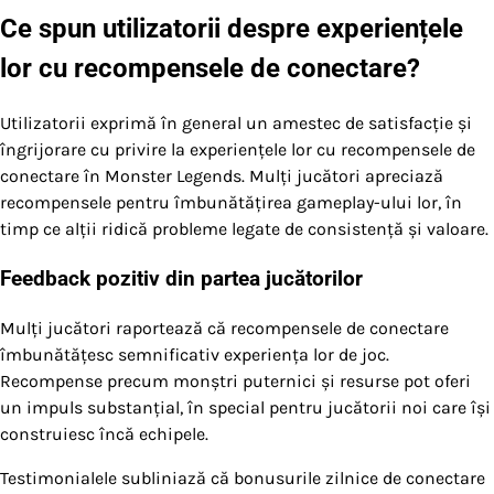
Ce spun utilizatorii despre experiențele
lor cu recompensele de conectare?
Utilizatorii exprimă în general un amestec de satisfacție și
îngrijorare cu privire la experiențele lor cu recompensele de
conectare în Monster Legends. Mulți jucători apreciază
recompensele pentru îmbunătățirea gameplay-ului lor, în
timp ce alții ridică probleme legate de consistență și valoare.
Feedback pozitiv din partea jucătorilor
Mulți jucători raportează că recompensele de conectare
îmbunătățesc semnificativ experiența lor de joc.
Recompense precum monștri puternici și resurse pot oferi
un impuls substanțial, în special pentru jucătorii noi care își
construiesc încă echipele.
Testimonialele subliniază că bonusurile zilnice de conectare