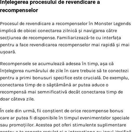
Înțelegerea procesului de revendicare a
recompenselor
Procesul de revendicare a recompenselor în Monster Legends
implică de obicei conectarea zilnică și navigarea către
secțiunea de recompense. Familiarizează-te cu interfața
pentru a face revendicarea recompenselor mai rapidă și mai
ușoară.
Recompensele se acumulează adesea în timp, așa că
înțelegerea numărului de zile în care trebuie să te conectezi
pentru a primi bonusuri specifice este crucială. De exemplu,
conectarea timp de o săptămână ar putea aduce o
recompensă mai semnificativă decât conectarea timp de
doar câteva zile.
În cele din urmă, fii conștient de orice recompense bonus
care ar putea fi disponibile în timpul evenimentelor speciale
sau promoțiilor. Acestea pot oferi stimulente suplimentare
pentru a te conecta regulat și a interacționa cu jocul. Verifică