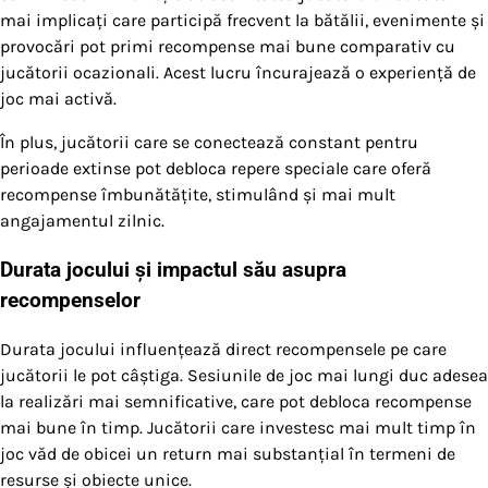
mai implicați care participă frecvent la bătălii, evenimente și
provocări pot primi recompense mai bune comparativ cu
jucătorii ocazionali. Acest lucru încurajează o experiență de
joc mai activă.
În plus, jucătorii care se conectează constant pentru
perioade extinse pot debloca repere speciale care oferă
recompense îmbunătățite, stimulând și mai mult
angajamentul zilnic.
Durata jocului și impactul său asupra
recompenselor
Durata jocului influențează direct recompensele pe care
jucătorii le pot câștiga. Sesiunile de joc mai lungi duc adesea
la realizări mai semnificative, care pot debloca recompense
mai bune în timp. Jucătorii care investesc mai mult timp în
joc văd de obicei un return mai substanțial în termeni de
resurse și obiecte unice.