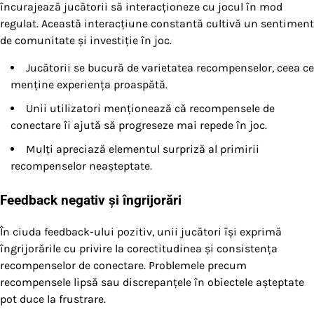
încurajează jucătorii să interacționeze cu jocul în mod
regulat. Această interacțiune constantă cultivă un sentiment
de comunitate și investiție în joc.
Jucătorii se bucură de varietatea recompenselor, ceea ce
menține experiența proaspătă.
Unii utilizatori menționează că recompensele de
conectare îi ajută să progreseze mai repede în joc.
Mulți apreciază elementul surpriză al primirii
recompenselor neașteptate.
Feedback negativ și îngrijorări
În ciuda feedback-ului pozitiv, unii jucători își exprimă
îngrijorările cu privire la corectitudinea și consistența
recompenselor de conectare. Problemele precum
recompensele lipsă sau discrepanțele în obiectele așteptate
pot duce la frustrare.