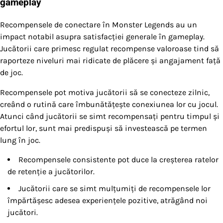
gameplay
Recompensele de conectare în Monster Legends au un
impact notabil asupra satisfacției generale în gameplay.
Jucătorii care primesc regulat recompense valoroase tind să
raporteze niveluri mai ridicate de plăcere și angajament față
de joc.
Recompensele pot motiva jucătorii să se conecteze zilnic,
creând o rutină care îmbunătățește conexiunea lor cu jocul.
Atunci când jucătorii se simt recompensați pentru timpul și
efortul lor, sunt mai predispuși să investească pe termen
lung în joc.
Recompensele consistente pot duce la creșterea ratelor
de retenție a jucătorilor.
Jucătorii care se simt mulțumiți de recompensele lor
împărtășesc adesea experiențele pozitive, atrăgând noi
jucători.