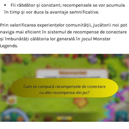
Fii răbdător și constant; recompensele se vor acumula
în timp și vor duce la avantaje semnificative.
Prin valorificarea experiențelor comunității, jucătorii noi pot
naviga mai eficient în sistemul de recompense de conectare
și îmbunătăți călătoria lor generală în jocul Monster
Legends.