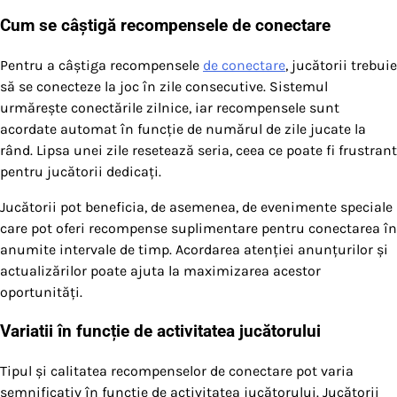
Cum se câștigă recompensele de conectare
Pentru a câștiga recompensele
de conectare
, jucătorii trebuie
să se conecteze la joc în zile consecutive. Sistemul
urmărește conectările zilnice, iar recompensele sunt
acordate automat în funcție de numărul de zile jucate la
rând. Lipsa unei zile resetează seria, ceea ce poate fi frustrant
pentru jucătorii dedicați.
Jucătorii pot beneficia, de asemenea, de evenimente speciale
care pot oferi recompense suplimentare pentru conectarea în
anumite intervale de timp. Acordarea atenției anunțurilor și
actualizărilor poate ajuta la maximizarea acestor
oportunități.
Variatii în funcție de activitatea jucătorului
Tipul și calitatea recompenselor de conectare pot varia
semnificativ în funcție de activitatea jucătorului. Jucătorii