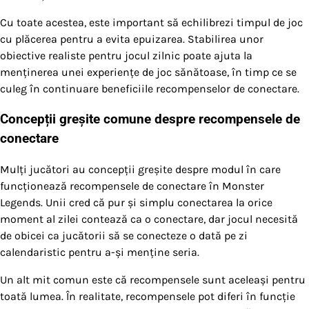
Cu toate acestea, este important să echilibrezi timpul de joc
cu plăcerea pentru a evita epuizarea. Stabilirea unor
obiective realiste pentru jocul zilnic poate ajuta la
menținerea unei experiențe de joc sănătoase, în timp ce se
culeg în continuare beneficiile recompenselor de conectare.
Concepții greșite comune despre recompensele de
conectare
Mulți jucători au concepții greșite despre modul în care
funcționează recompensele de conectare în Monster
Legends. Unii cred că pur și simplu conectarea la orice
moment al zilei contează ca o conectare, dar jocul necesită
de obicei ca jucătorii să se conecteze o dată pe zi
calendaristic pentru a-și menține seria.
Un alt mit comun este că recompensele sunt aceleași pentru
toată lumea. În realitate, recompensele pot diferi în funcție