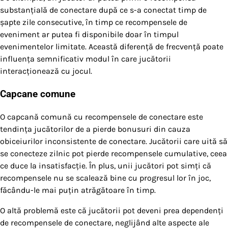
substanțială de conectare după ce s-a conectat timp de
șapte zile consecutive, în timp ce recompensele de
eveniment ar putea fi disponibile doar în timpul
evenimentelor limitate. Această diferență de frecvență poate
influența semnificativ modul în care jucătorii
interacționează cu jocul.
Capcane comune
O capcană comună cu recompensele de conectare este
tendința jucătorilor de a pierde bonusuri din cauza
obiceiurilor inconsistente de conectare. Jucătorii care uită să
se conecteze zilnic pot pierde recompensele cumulative, ceea
ce duce la insatisfacție. În plus, unii jucători pot simți că
recompensele nu se scalează bine cu progresul lor în joc,
făcându-le mai puțin atrăgătoare în timp.
O altă problemă este că jucătorii pot deveni prea dependenți
de recompensele de conectare, neglijând alte aspecte ale