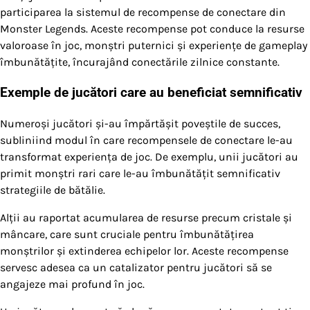
participarea la sistemul de recompense de conectare din
Monster Legends. Aceste recompense pot conduce la resurse
valoroase în joc, monștri puternici și experiențe de gameplay
îmbunătățite, încurajând conectările zilnice constante.
Exemple de jucători care au beneficiat semnificativ
Numeroși jucători și-au împărtășit poveștile de succes,
subliniind modul în care recompensele de conectare le-au
transformat experiența de joc. De exemplu, unii jucători au
primit monștri rari care le-au îmbunătățit semnificativ
strategiile de bătălie.
Alții au raportat acumularea de resurse precum cristale și
mâncare, care sunt cruciale pentru îmbunătățirea
monștrilor și extinderea echipelor lor. Aceste recompense
servesc adesea ca un catalizator pentru jucători să se
angajeze mai profund în joc.