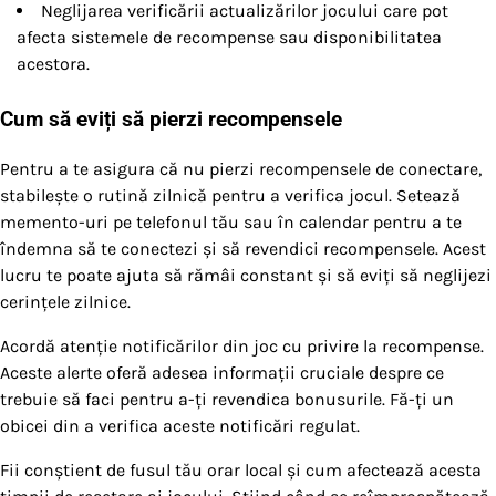
Neglijarea verificării actualizărilor jocului care pot
afecta sistemele de recompense sau disponibilitatea
acestora.
Cum să eviți să pierzi recompensele
Pentru a te asigura că nu pierzi recompensele de conectare,
stabilește o rutină zilnică pentru a verifica jocul. Setează
memento-uri pe telefonul tău sau în calendar pentru a te
îndemna să te conectezi și să revendici recompensele. Acest
lucru te poate ajuta să rămâi constant și să eviți să neglijezi
cerințele zilnice.
Acordă atenție notificărilor din joc cu privire la recompense.
Aceste alerte oferă adesea informații cruciale despre ce
trebuie să faci pentru a-ți revendica bonusurile. Fă-ți un
obicei din a verifica aceste notificări regulat.
Fii conștient de fusul tău orar local și cum afectează acesta