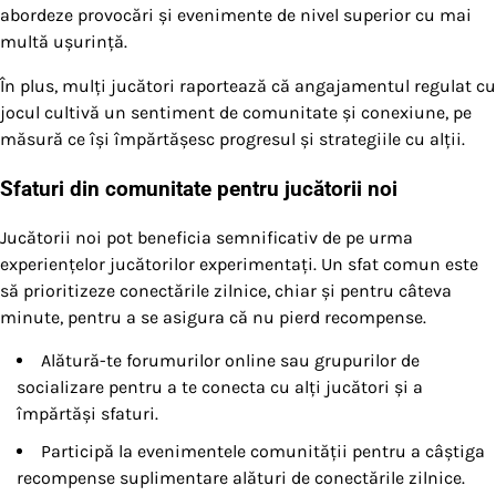
abordeze provocări și evenimente de nivel superior cu mai
multă ușurință.
În plus, mulți jucători raportează că angajamentul regulat cu
jocul cultivă un sentiment de comunitate și conexiune, pe
măsură ce își împărtășesc progresul și strategiile cu alții.
Sfaturi din comunitate pentru jucătorii noi
Jucătorii noi pot beneficia semnificativ de pe urma
experiențelor jucătorilor experimentați. Un sfat comun este
să prioritizeze conectările zilnice, chiar și pentru câteva
minute, pentru a se asigura că nu pierd recompense.
Alătură-te forumurilor online sau grupurilor de
socializare pentru a te conecta cu alți jucători și a
împărtăși sfaturi.
Participă la evenimentele comunității pentru a câștiga
recompense suplimentare alături de conectările zilnice.