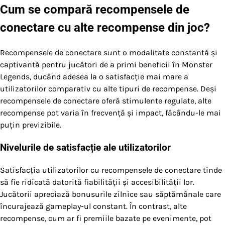
Cum se compară recompensele de
conectare cu alte recompense din joc?
Recompensele de conectare sunt o modalitate constantă și
captivantă pentru jucători de a primi beneficii în Monster
Legends, ducând adesea la o satisfacție mai mare a
utilizatorilor comparativ cu alte tipuri de recompense. Deși
recompensele de conectare oferă stimulente regulate, alte
recompense pot varia în frecvență și impact, făcându-le mai
puțin previzibile.
Nivelurile de satisfacție ale utilizatorilor
Satisfacția utilizatorilor cu recompensele de conectare tinde
să fie ridicată datorită fiabilității și accesibilității lor.
Jucătorii apreciază bonusurile zilnice sau săptămânale care
încurajează gameplay-ul constant. În contrast, alte
recompense, cum ar fi premiile bazate pe evenimente, pot