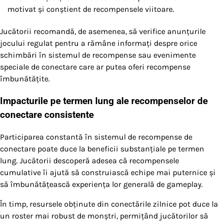
motivat și conștient de recompensele viitoare.
Jucătorii recomandă, de asemenea, să verifice anunțurile
jocului regulat pentru a rămâne informați despre orice
schimbări în sistemul de recompense sau evenimente
speciale de conectare care ar putea oferi recompense
îmbunătățite.
Impacturile pe termen lung ale recompenselor de
conectare consistente
Participarea constantă în sistemul de recompense de
conectare poate duce la beneficii substanțiale pe termen
lung. Jucătorii descoperă adesea că recompensele
cumulative îi ajută să construiască echipe mai puternice și
să îmbunătățească experiența lor generală de gameplay.
În timp, resursele obținute din conectările zilnice pot duce la
un roster mai robust de monștri, permițând jucătorilor să