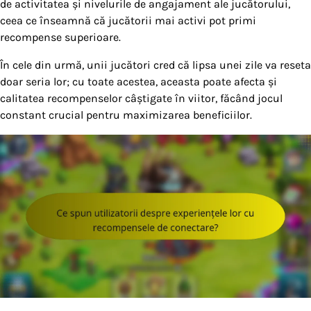
de activitatea și nivelurile de angajament ale jucătorului,
ceea ce înseamnă că jucătorii mai activi pot primi
recompense superioare.
În cele din urmă, unii jucători cred că lipsa unei zile va reseta
doar seria lor; cu toate acestea, aceasta poate afecta și
calitatea recompenselor câștigate în viitor, făcând jocul
constant crucial pentru maximizarea beneficiilor.