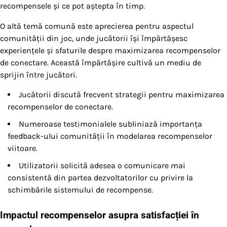
recompensele și ce pot aștepta în timp.
O altă temă comună este aprecierea pentru aspectul
comunității din joc, unde jucătorii își împărtășesc
experiențele și sfaturile despre maximizarea recompenselor
de conectare. Această împărtășire cultivă un mediu de
sprijin între jucători.
Jucătorii discută frecvent strategii pentru maximizarea
recompenselor de conectare.
Numeroase testimonialele subliniază importanța
feedback-ului comunității în modelarea recompenselor
viitoare.
Utilizatorii solicită adesea o comunicare mai
consistentă din partea dezvoltatorilor cu privire la
schimbările sistemului de recompense.
Impactul recompenselor asupra satisfacției în