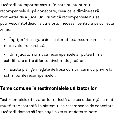
Jucătorii au raportat cazuri în care nu au primit
recompensele după conectare, ceea ce le diminuează
motivația de a juca. Unii simt că recompensele nu se
potrivesc întotdeauna cu efortul necesar pentru a se conecta
zilnic.
Îngrijorările legate de aleatorietatea recompenselor de
mare valoare persistă.
Unii jucători simt că recompensele ar putea fi mai
echilibrate între diferite niveluri de jucători.
Există plângeri legate de lipsa comunicării cu privire la
schimbările recompenselor.
Teme comune în testimonialele utilizatorilor
Testimonialele utilizatorilor reflectă adesea o dorință de mai
multă transparență în sistemul de recompense de conectare.
Jucătorii doresc să înțeleagă cum sunt determinate