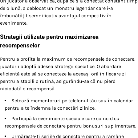
Un jucător a observat că, după ce s-a conectat constant timp
de o lună, a deblocat un monstru legendar care i-a
îmbunătățit semnificativ avantajul competitiv în
evenimente.
Strategii utilizate pentru maximizarea
recompenselor
Pentru a profita la maximum de recompensele de conectare,
jucătorii adoptă adesea strategii specifice. O abordare
eficientă este să se conecteze la aceeași oră în fiecare zi
pentru a stabili o rutină, asigurându-se că nu pierd
niciodată o recompensă.
Setează memento-uri pe telefonul tău sau în calendar
pentru a te îndemna la conectări zilnice.
Participă la evenimente speciale care coincid cu
recompensele de conectare pentru bonusuri suplimentare.
Urmărește-ți seriile de conectare pentru a rămâne