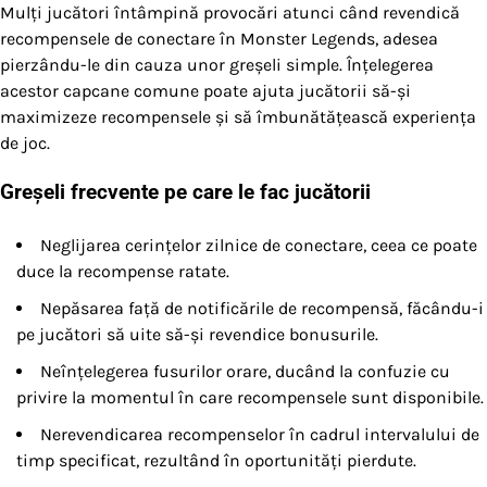
Mulți jucători întâmpină provocări atunci când revendică
recompensele de conectare în Monster Legends, adesea
pierzându-le din cauza unor greșeli simple. Înțelegerea
acestor capcane comune poate ajuta jucătorii să-și
maximizeze recompensele și să îmbunătățească experiența
de joc.
Greșeli frecvente pe care le fac jucătorii
Neglijarea cerințelor zilnice de conectare, ceea ce poate
duce la recompense ratate.
Nepăsarea față de notificările de recompensă, făcându-i
pe jucători să uite să-și revendice bonusurile.
Neînțelegerea fusurilor orare, ducând la confuzie cu
privire la momentul în care recompensele sunt disponibile.
Nerevendicarea recompenselor în cadrul intervalului de
timp specificat, rezultând în oportunități pierdute.