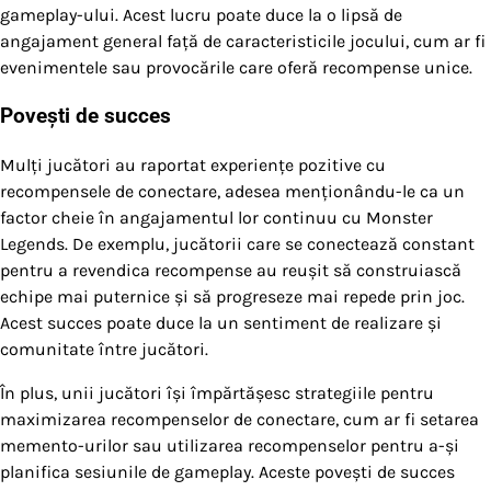
gameplay-ului. Acest lucru poate duce la o lipsă de
angajament general față de caracteristicile jocului, cum ar fi
evenimentele sau provocările care oferă recompense unice.
Povești de succes
Mulți jucători au raportat experiențe pozitive cu
recompensele de conectare, adesea menționându-le ca un
factor cheie în angajamentul lor continuu cu Monster
Legends. De exemplu, jucătorii care se conectează constant
pentru a revendica recompense au reușit să construiască
echipe mai puternice și să progreseze mai repede prin joc.
Acest succes poate duce la un sentiment de realizare și
comunitate între jucători.
În plus, unii jucători își împărtășesc strategiile pentru
maximizarea recompenselor de conectare, cum ar fi setarea
memento-urilor sau utilizarea recompenselor pentru a-și
planifica sesiunile de gameplay. Aceste povești de succes