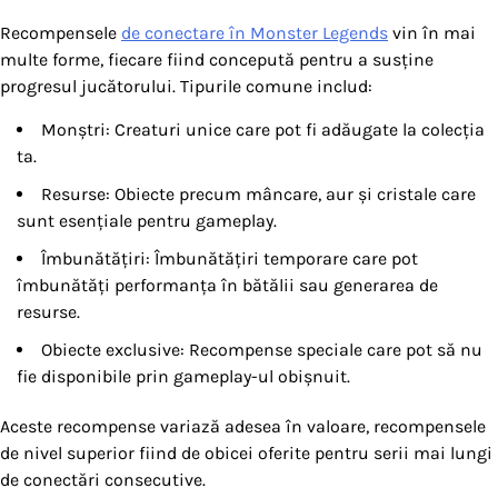
Recompensele
de conectare în Monster Legends
vin în mai
multe forme, fiecare fiind concepută pentru a susține
progresul jucătorului. Tipurile comune includ:
Monștri: Creaturi unice care pot fi adăugate la colecția
ta.
Resurse: Obiecte precum mâncare, aur și cristale care
sunt esențiale pentru gameplay.
Îmbunătățiri: Îmbunătățiri temporare care pot
îmbunătăți performanța în bătălii sau generarea de
resurse.
Obiecte exclusive: Recompense speciale care pot să nu
fie disponibile prin gameplay-ul obișnuit.
Aceste recompense variază adesea în valoare, recompensele
de nivel superior fiind de obicei oferite pentru serii mai lungi
de conectări consecutive.