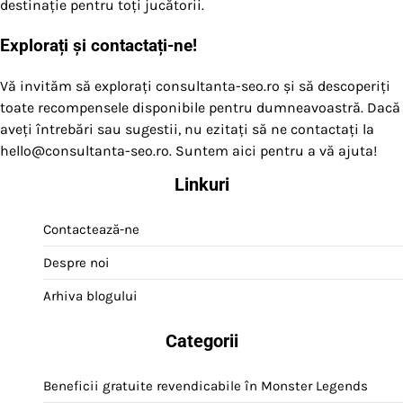
destinație pentru toți jucătorii.
Explorați și contactați-ne!
Vă invităm să explorați consultanta-seo.ro și să descoperiți
toate recompensele disponibile pentru dumneavoastră. Dacă
aveți întrebări sau sugestii, nu ezitați să ne contactați la
hello@consultanta-seo.ro
. Suntem aici pentru a vă ajuta!
Linkuri
Contactează-ne
Despre noi
Arhiva blogului
Categorii
Beneficii gratuite revendicabile în Monster Legends