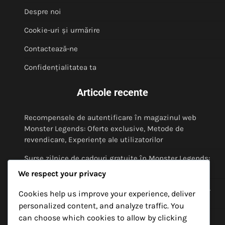
Despre noi
Cookie-uri și urmărire
Contactează-ne
Confidențialitatea ta
Articole recente
Recompensele de autentificare în magazinul web
Monster Legends: Oferte exclusive, Metode de
revendicare, Experiențe ale utilizatorilor
Surse zilnice de cadouri gratuite în Monster Legends:
Unde să găsești, linkuri de încredere, actualizări
We respect your privacy
Monster Legends Cadouri Gratuite: Probleme comune,
Cookies help us improve your experience, deliver
Soluționarea problemelor, Suport
personalized content, and analyze traffic. You
can choose which cookies to allow by clicking
Monster Legends Beneficii și Recompense Gratuito