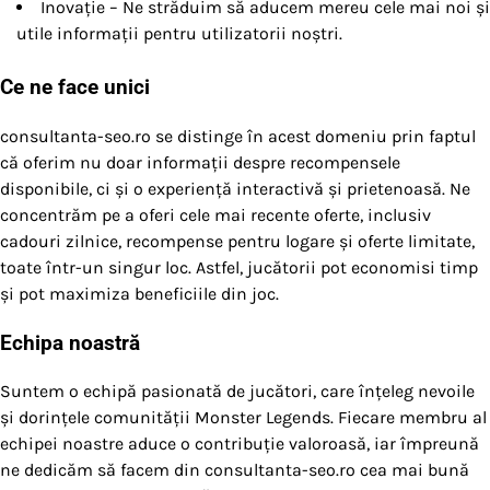
Inovație – Ne străduim să aducem mereu cele mai noi și
utile informații pentru utilizatorii noștri.
Ce ne face unici
consultanta-seo.ro se distinge în acest domeniu prin faptul
că oferim nu doar informații despre recompensele
disponibile, ci și o experiență interactivă și prietenoasă. Ne
concentrăm pe a oferi cele mai recente oferte, inclusiv
cadouri zilnice, recompense pentru logare și oferte limitate,
toate într-un singur loc. Astfel, jucătorii pot economisi timp
și pot maximiza beneficiile din joc.
Echipa noastră
Suntem o echipă pasionată de jucători, care înțeleg nevoile
și dorințele comunității Monster Legends. Fiecare membru al
echipei noastre aduce o contribuție valoroasă, iar împreună
ne dedicăm să facem din consultanta-seo.ro cea mai bună