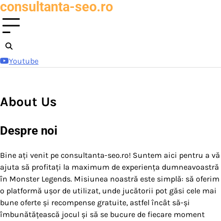
consultanta-seo.ro
Skip
to
content
Youtube
About Us
Despre noi
Bine ați venit pe consultanta-seo.ro! Suntem aici pentru a vă
ajuta să profitați la maximum de experiența dumneavoastră
în Monster Legends. Misiunea noastră este simplă: să oferim
o platformă ușor de utilizat, unde jucătorii pot găsi cele mai
bune oferte și recompense gratuite, astfel încât să-și
îmbunătățească jocul și să se bucure de fiecare moment