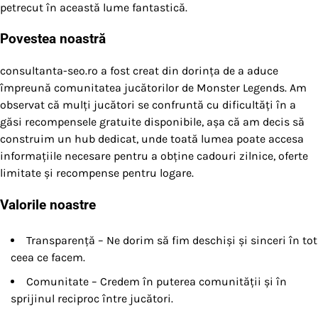
petrecut în această lume fantastică.
Povestea noastră
consultanta-seo.ro a fost creat din dorința de a aduce
împreună comunitatea jucătorilor de Monster Legends. Am
observat că mulți jucători se confruntă cu dificultăți în a
găsi recompensele gratuite disponibile, așa că am decis să
construim un hub dedicat, unde toată lumea poate accesa
informațiile necesare pentru a obține cadouri zilnice, oferte
limitate și recompense pentru logare.
Valorile noastre
Transparență – Ne dorim să fim deschiși și sinceri în tot
ceea ce facem.
Comunitate – Credem în puterea comunității și în
sprijinul reciproc între jucători.