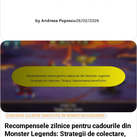
by Andreea Popescu
26/02/2026
CADOURI ZILNICE GRATUITE ÎN MONSTER LEGENDS
Recompensele zilnice pentru cadourile din
Monster Legends: Strategii de colectare,