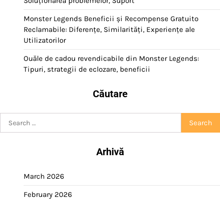
Soluționarea problemelor, Suport
Monster Legends Beneficii și Recompense Gratuito
Reclamabile: Diferențe, Similarități, Experiențe ale
Utilizatorilor
Ouăle de cadou revendicabile din Monster Legends:
Tipuri, strategii de eclozare, beneficii
Căutare
Search
for:
Arhivă
March 2026
February 2026