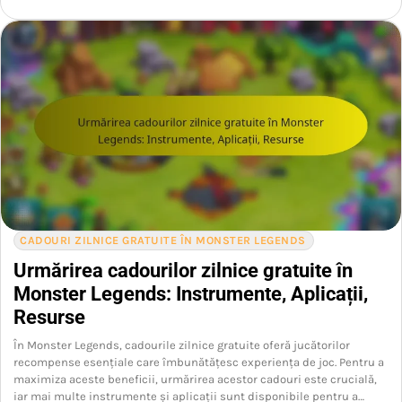
CADOURI ZILNICE GRATUITE ÎN MONSTER LEGENDS
Urmărirea cadourilor zilnice gratuite în
Monster Legends: Instrumente, Aplicații,
Resurse
În Monster Legends, cadourile zilnice gratuite oferă jucătorilor
recompense esențiale care îmbunătățesc experiența de joc. Pentru a
maximiza aceste beneficii, urmărirea acestor cadouri este crucială,
iar mai multe instrumente și aplicații sunt disponibile pentru a…