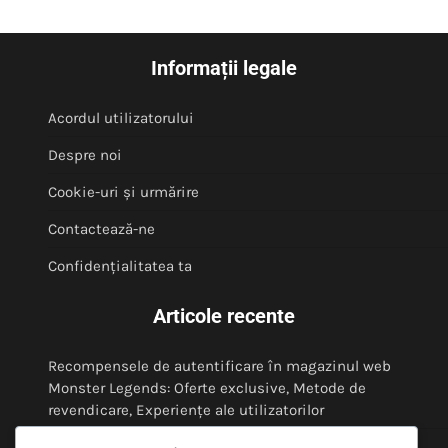
Informații legale
Acordul utilizatorului
Despre noi
Cookie-uri și urmărire
Contactează-ne
Confidențialitatea ta
Articole recente
Recompensele de autentificare în magazinul web
Monster Legends: Oferte exclusive, Metode de
revendicare, Experiențe ale utilizatorilor
Surse zilnice de cadouri gratuite în Monster Legends: