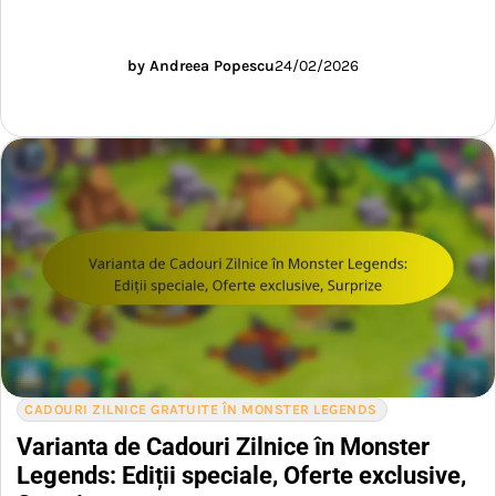
by Andreea Popescu
24/02/2026
CADOURI ZILNICE GRATUITE ÎN MONSTER LEGENDS
Varianta de Cadouri Zilnice în Monster
Legends: Ediții speciale, Oferte exclusive,