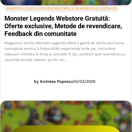
BENEFICII GRATUITE REVENDICABILE ÎN MONSTER LEGENDS
Monster Legends Webstore Gratuită:
Oferte exclusive, Metode de revendicare,
Feedback din comunitate
Magazinul online Monster Legends oferă o gamă de oferte exclusive
concepute pentru a îmbunătăți experiența ta de joc, incluzând
reduceri limitate în timp și articole în joc. Jucătorii pot revendica cu
ușurință aceste cadouri printr-un…
by Andreea Popescu
03/03/2026