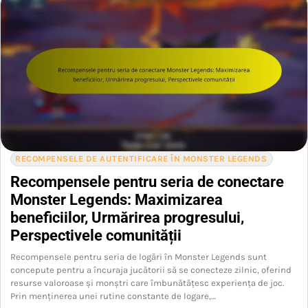
RECOMPENSELE DE AUTENTIFICARE ÎN MONSTER LEGENDS
Recompensele pentru seria de conectare
Monster Legends: Maximizarea
beneficiilor, Urmărirea progresului,
Perspectivele comunității
Recompensele pentru seria de logări în Monster Legends sunt
concepute pentru a încuraja jucătorii să se conecteze zilnic, oferind
resurse valoroase și monștri care îmbunătățesc experiența de joc.
Prin menținerea unei rutine constante de logare,…