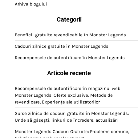
Arhiva blogului
Categorii
Beneficii gratuite revendicabile în Monster Legends
Cadouri zilnice gratuite în Monster Legends
Recompensele de autentificare în Monster Legends
Articole recente
Recompensele de autentificare în magazinul web
Monster Legends: Oferte exclusive, Metode de
revendicare, Experiențe ale utilizatorilor
Surse zilnice de cadouri gratuite în Monster Legends:
Unde să găsești, linkuri de încredere, actualizări
Monster Legends Cadouri Gratuite: Probleme comune,