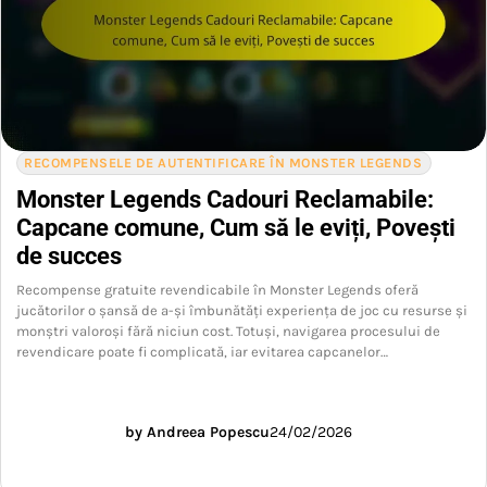
RECOMPENSELE DE AUTENTIFICARE ÎN MONSTER LEGENDS
Monster Legends Cadouri Reclamabile:
Capcane comune, Cum să le eviți, Povești
de succes
Recompense gratuite revendicabile în Monster Legends oferă
jucătorilor o șansă de a-și îmbunătăți experiența de joc cu resurse și
monștri valoroși fără niciun cost. Totuși, navigarea procesului de
revendicare poate fi complicată, iar evitarea capcanelor…
by Andreea Popescu
24/02/2026