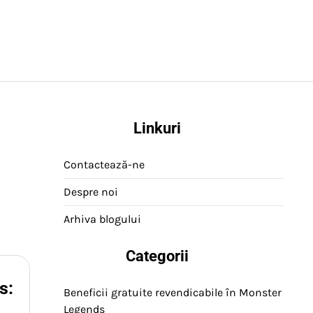
Linkuri
Contactează-ne
Despre noi
Arhiva blogului
Categorii
s:
Beneficii gratuite revendicabile în Monster
Legends