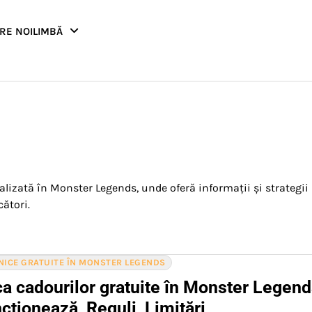
RE NOI
LIMBĂ
alizată în Monster Legends, unde oferă informații și strategii
cători.
NICE GRATUITE ÎN MONSTER LEGENDS
a cadourilor gratuite în Monster Legend
ționează, Reguli, Limitări