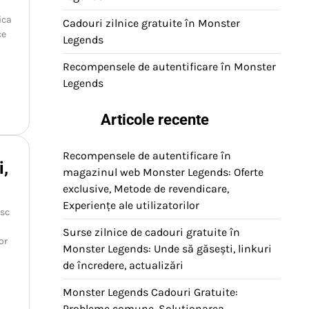
ica
Cadouri zilnice gratuite în Monster
ce
Legends
Recompensele de autentificare în Monster
Legends
Articole recente
Recompensele de autentificare în
i,
magazinul web Monster Legends: Oferte
exclusive, Metode de revendicare,
Experiențe ale utilizatorilor
esc
Surse zilnice de cadouri gratuite în
or
Monster Legends: Unde să găsești, linkuri
de încredere, actualizări
Monster Legends Cadouri Gratuite:
Probleme comune, Soluționarea